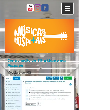
Consignação de 1% à
Música nos
Hospitais
Modelo 3 do IRS