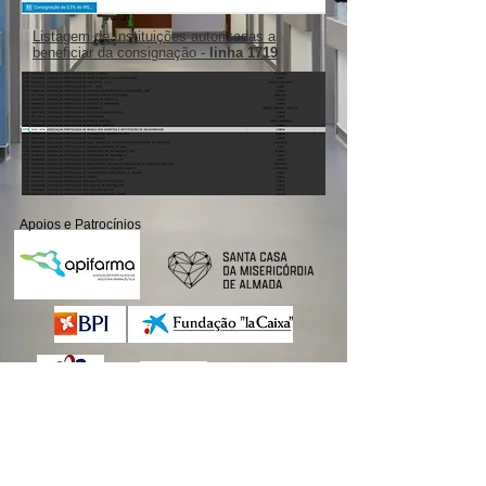
Listagem de Instituições autorizadas a
beneficiar da consignação -
linha 1719
Apoios e Patrocínios